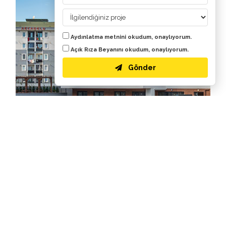
Aydınlatma metnini
okudum, onaylıyorum.
Açık Rıza Beyanını
okudum, onaylıyorum.
Gönder