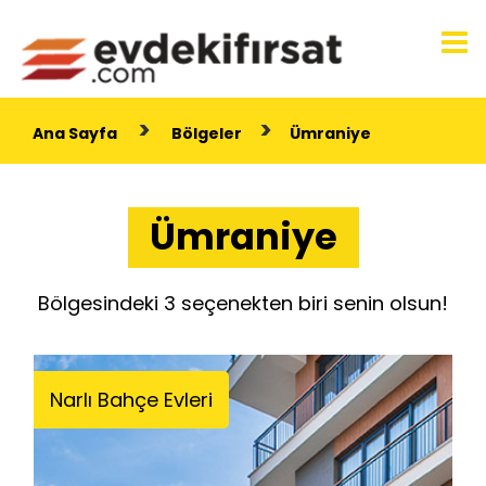
>
>
Ana Sayfa
Bölgeler
Ümraniye
Ümraniye
Bölgesindeki 3 seçenekten biri senin olsun!
Narlı Bahçe Evleri