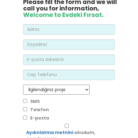
Please fill the form and we will
call you for information,
Welcome to Evdeki Fırsat.
SMS
Telefon
E-posta
Aydınlatma metnini
okudum,