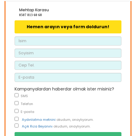
Mehtap Karasu
0507 813 60 68
Hemen arayın veya form doldurun!
Kampanyalardan haberdar olmak ister misiniz?
SMS
Telefon
E-posta
Aydınlatma metnini
okudum, onaylıyorum.
Açık Rıza Beyanını
okudum, onaylıyorum.