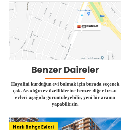
Benzer Daireler
Hayalini kurduğun evi bulmak için burada seçenek
çok. Aradığın ev özelliklerine benzer diğer fırsat
evleri aşağıda görüntüleyebilir, yeni bir arama
yapabilirsin.
Narlı Bahçe Evleri