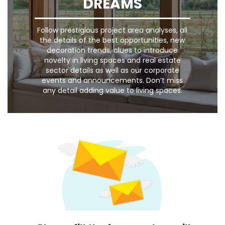
DREAMS
Follow prestigious project area analyses, all
the details of the best opportunities, new
decoration trends, clues to introduce
novelty in living spaces and real estate
sector details as well as our corporate
events and announcements. Don’t miss
any detail adding value to living spaces.