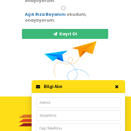
onaylıyorum.
Açık Rıza Beyanını
okudum,
onaylıyorum.
Kayıt Ol
Bilgi Alın