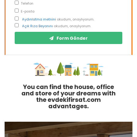
Telefon
E-posta
Aydınlatma metnini
okudum, onaylıyorum.
Açık Rıza Beyanını
okudum, onaylıyorum.
Form Gönder
You can find the house, office
and store of your dreams with
the evdekifirsat.com
advantages.