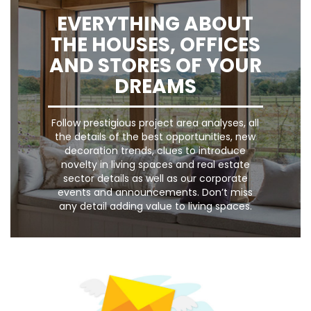
EVERYTHING ABOUT
THE HOUSES, OFFICES
AND STORES OF YOUR
DREAMS
Follow prestigious project area analyses, all
the details of the best opportunities, new
decoration trends, clues to introduce
novelty in living spaces and real estate
sector details as well as our corporate
events and announcements. Don’t miss
any detail adding value to living spaces.