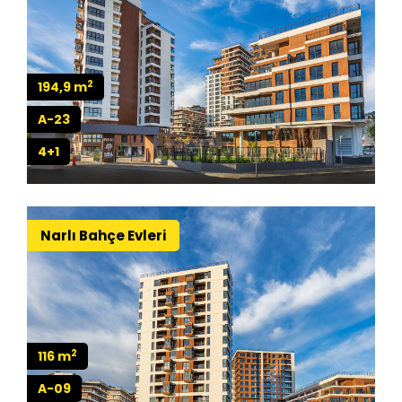
2
194,9 m
A-23
4+1
Narlı Bahçe Evleri
2
116 m
A-09