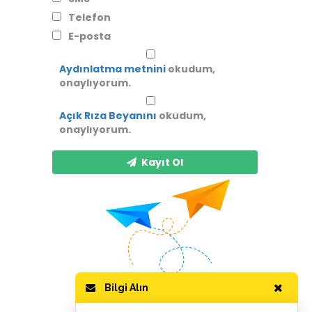
Telefon
E-posta
Aydınlatma metnini
okudum,
onaylıyorum.
Açık Rıza Beyanını
okudum,
onaylıyorum.
Kayıt Ol
Bilgi Alın