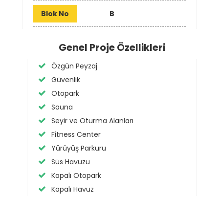
Blok No
B
Genel Proje Özellikleri
Özgün Peyzaj
Güvenlik
Otopark
Sauna
Seyir ve Oturma Alanları
Fitness Center
Yürüyüş Parkuru
Süs Havuzu
Kapalı Otopark
Kapalı Havuz