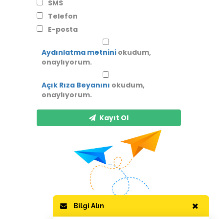
SMS
Telefon
E-posta
Aydınlatma metnini
okudum,
onaylıyorum.
Açık Rıza Beyanını
okudum,
onaylıyorum.
Kayıt Ol
Bilgi Alın