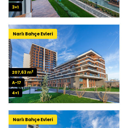
3+1
Narlı Bahçe Evleri
2
207,63 m
A-17
4+1
Narlı Bahçe Evleri