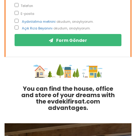
Telefon
E-posta
Aydınlatma metnini
okudum, onaylıyorum.
Açık Rıza Beyanını
okudum, onaylıyorum.
Form Gönder
You can find the house, office
and store of your dreams with
the evdekifirsat.com
advantages.