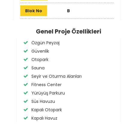
Blok No
B
Genel Proje Özellikleri
Özgün Peyzaj
Güvenlik
Otopark
Sauna
Seyir ve Oturma Alanları
Fitness Center
Yürüyüş Parkuru
Süs Havuzu
Kapalı Otopark
Kapalı Havuz