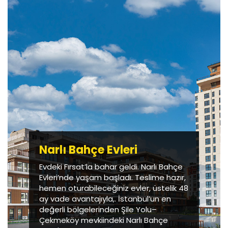
Narlı Bahçe Evleri
Evdeki Fırsat’la bahar geldi. Narlı Bahçe
Evleri’nde yaşam başladı. Teslime hazır,
hemen oturabileceğiniz evler, üstelik 48
ay vade avantajıyla,. İstanbul’un en
değerli bölgelerinden Şile Yolu–
Çekmeköy mevkiindeki Narlı Bahçe