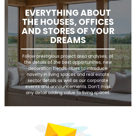
EVERYTHING ABOUT
THE HOUSES, OFFICES
AND STORES OF YOUR
DREAMS
Follow prestigious project area analyses, all
the details of the best opportunities, new
decoration trends, clues to introduce
novelty in living spaces and real estate
sector details as well as our corporate
events and announcements. Don’t miss
any detail adding value to living spaces.