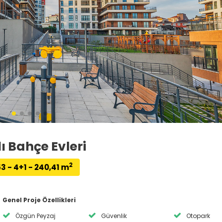
ı Bahçe Evleri
2
3 - 4+1 - 240,41 m
Genel Proje Özellikleri
Özgün Peyzaj
Güvenlik
Otopark