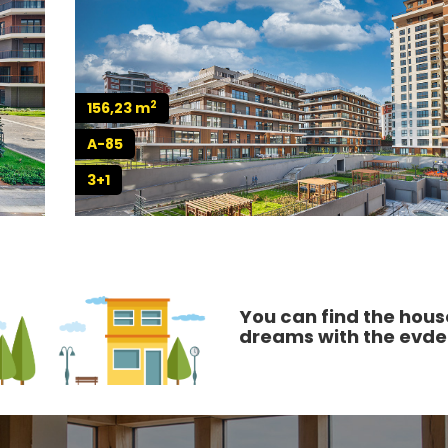
2
156,23 m
A-85
3+1
You can find the house
dreams with the evde