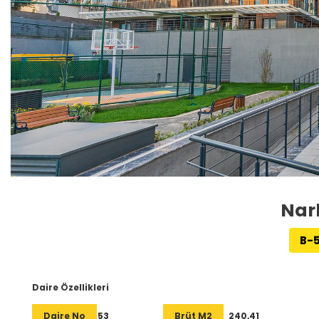
Narl
B-5
Daire Özellikleri
Daire No
53
Brüt M2
240,41