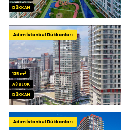
DÜKKAN
Adım İstanbul Dükkanları
2
135 m
A3 BLOK
DÜKKAN
Adım İstanbul Dükkanları