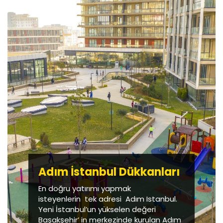
Adım İstanbul Dükkanları
En doğru yatırımı yapmak
isteyenlerin tek adresi Adım Istanbul.
Yeni İstanbul’un yükselen değeri
Başakşehir’ in merkezinde kurulan Adım