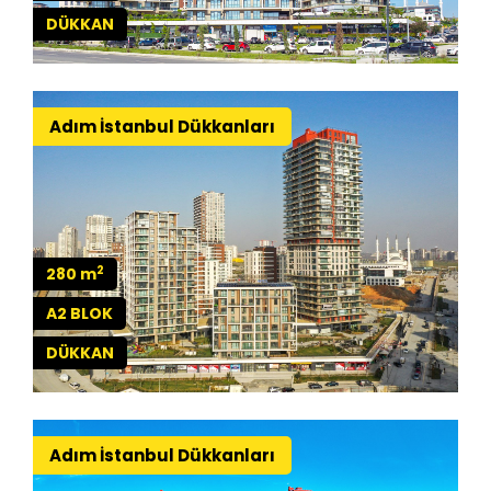
DÜKKAN
Adım İstanbul Dükkanları
2
280 m
A2 BLOK
DÜKKAN
Adım İstanbul Dükkanları