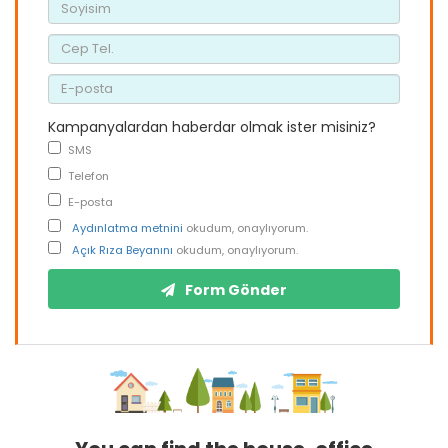
Kampanyalardan haberdar olmak ister misiniz?
SMS
Telefon
E-posta
Aydınlatma metnini
okudum, onaylıyorum.
Açık Rıza Beyanını
okudum, onaylıyorum.
Form Gönder