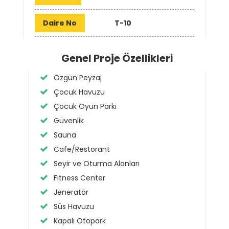
Daire No
T-10
Genel Proje Özellikleri
Özgün Peyzaj
Çocuk Havuzu
Çocuk Oyun Parkı
Güvenlik
Sauna
Cafe/Restorant
Seyir ve Oturma Alanları
Fitness Center
Jeneratör
Süs Havuzu
Kapalı Otopark