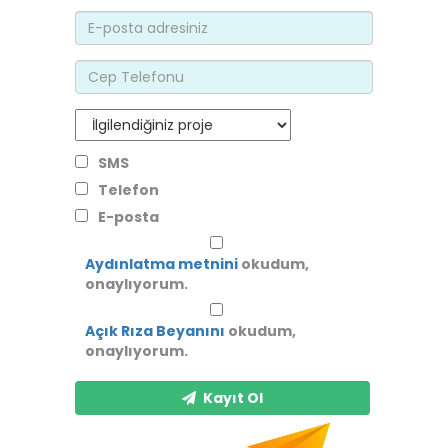
SMS
Telefon
E-posta
Aydınlatma metnini
okudum,
onaylıyorum.
Açık Rıza Beyanını
okudum,
onaylıyorum.
Kayıt Ol