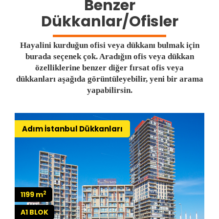
Benzer
Dükkanlar/Ofisler
Hayalini kurduğun ofisi veya dükkanı bulmak için
burada seçenek çok. Aradığın ofis veya dükkan
özelliklerine benzer diğer fırsat ofis veya
dükkanları aşağıda görüntüleyebilir, yeni bir arama
yapabilirsin.
Adım İstanbul Dükkanları
2
1199 m
A1 BLOK