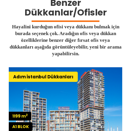
Benzer
Dükkanlar/Ofisler
Hayalini kurduğun ofisi veya dükkanı bulmak için
burada seçenek çok. Aradığın ofis veya dükkan
özelliklerine benzer diğer fırsat ofis veya
dükkanları aşağıda görüntüleyebilir, yeni bir arama
yapabilirsin.
Adım İstanbul Dükkanları
2
1199 m
A1 BLOK