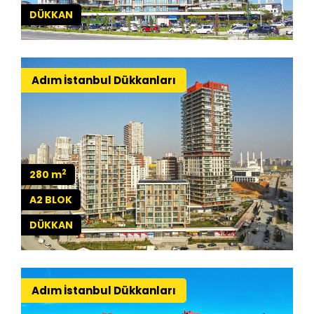
DÜKKAN
Adım İstanbul Dükkanları
2
280 m
A2 BLOK
DÜKKAN
Adım İstanbul Dükkanları