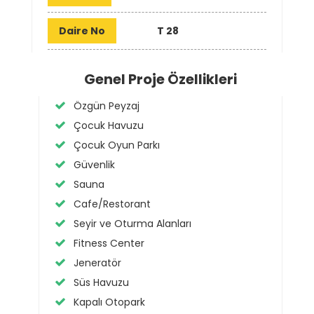
Daire No
T 28
Genel Proje Özellikleri
Özgün Peyzaj
Çocuk Havuzu
Çocuk Oyun Parkı
Güvenlik
Sauna
Cafe/Restorant
Seyir ve Oturma Alanları
Fitness Center
Jeneratör
Süs Havuzu
Kapalı Otopark