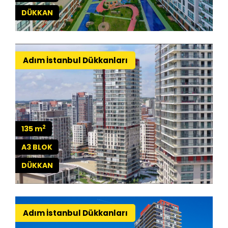
DÜKKAN
Adım İstanbul Dükkanları
2
135 m
A3 BLOK
DÜKKAN
Adım İstanbul Dükkanları