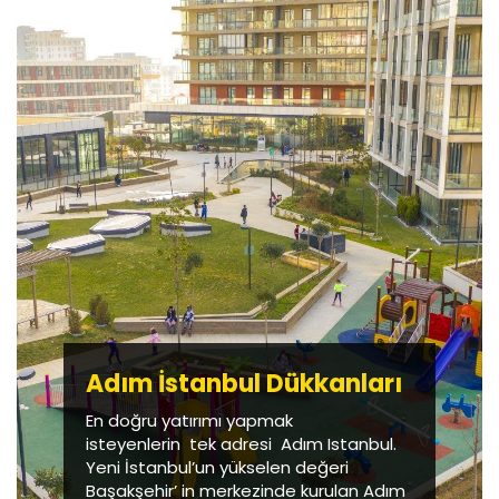
Adım İstanbul Dükkanları
En doğru yatırımı yapmak
isteyenlerin tek adresi Adım Istanbul.
Yeni İstanbul’un yükselen değeri
Başakşehir’ in merkezinde kurulan Adım