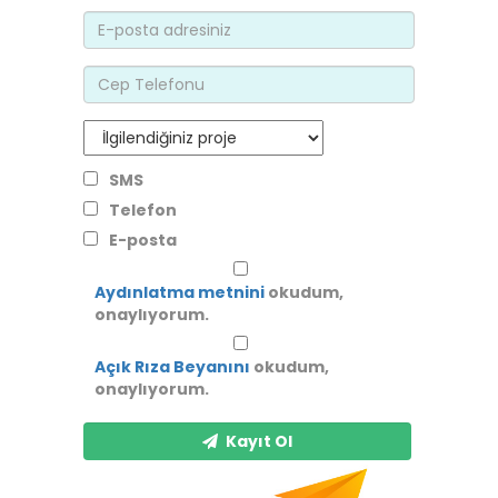
SMS
Telefon
E-posta
Aydınlatma metnini
okudum,
onaylıyorum.
Açık Rıza Beyanını
okudum,
onaylıyorum.
Kayıt Ol