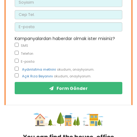
Kampanyalardan haberdar olmak ister misiniz?
SMS
Telefon
E-posta
Aydınlatma metnini
okudum, onaylıyorum.
Açık Rıza Beyanını
okudum, onaylıyorum.
Form Gönder