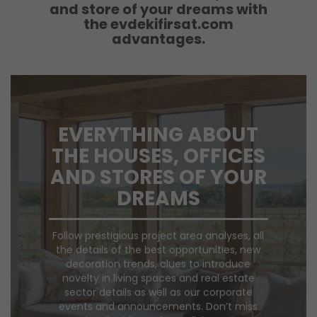
and store of your dreams with
the evdekifirsat.com
advantages.
EVERYTHING ABOUT
THE HOUSES, OFFICES
AND STORES OF YOUR
DREAMS
Follow prestigious project area analyses, all
the details of the best opportunities, new
decoration trends, clues to introduce
novelty in living spaces and real estate
sector details as well as our corporate
events and announcements. Don’t miss