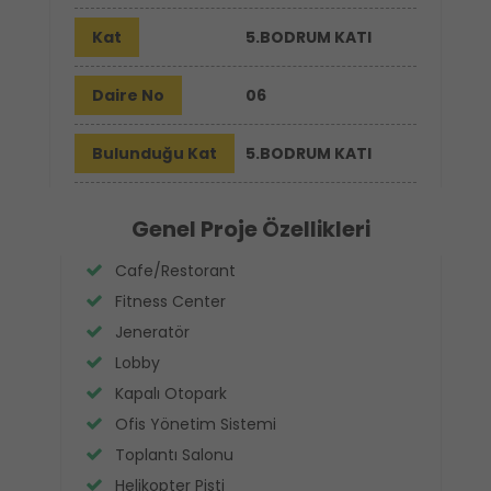
Kat
5.BODRUM KATI
Daire No
06
Bulunduğu Kat
5.BODRUM KATI
Genel Proje Özellikleri
Cafe/Restorant
Fitness Center
Jeneratör
Lobby
Kapalı Otopark
Ofis Yönetim Sistemi
Toplantı Salonu
Helikopter Pisti