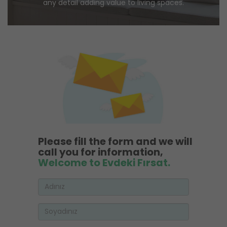
any detail adding value to living spaces.
Please fill the form and we will
call you for information,
Welcome to Evdeki Fırsat.