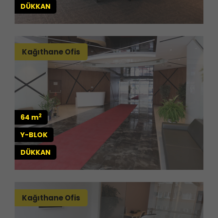
DÜKKAN
Kağıthane Ofis
2
64 m
Y-BLOK
DÜKKAN
Kağıthane Ofis