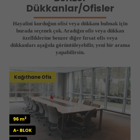
Dükkanlar/Ofisler
Hayalini kurduğun ofisi veya dükkanı bulmak için
burada seçenek çok. Aradığın ofis veya dükkan
özelliklerine benzer diğer fırsat ofis veya
dükkanları aşağıda görüntüleyebilir, yeni bir arama
yapabilirsin.
Kağıthane Ofis
2
96 m
A- BLOK