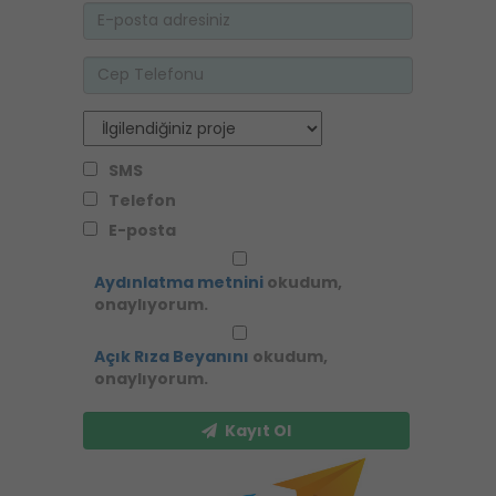
SMS
Telefon
E-posta
Aydınlatma metnini
okudum,
onaylıyorum.
Açık Rıza Beyanını
okudum,
onaylıyorum.
Kayıt Ol