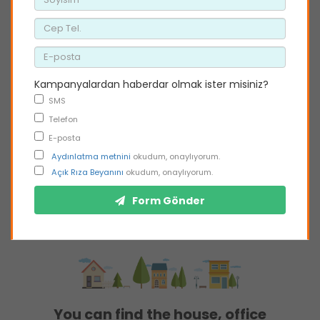
Kampanyalardan haberdar olmak ister misiniz?
SMS
Telefon
E-posta
Aydınlatma metnini
okudum, onaylıyorum.
Açık Rıza Beyanını
okudum, onaylıyorum.
Form Gönder
You can find the house, office