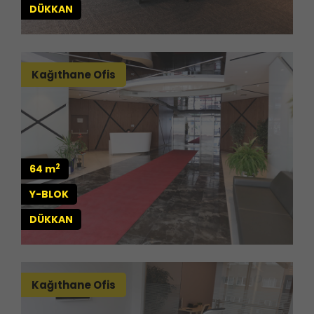
DÜKKAN
Kağıthane Ofis
2
64 m
Y-BLOK
DÜKKAN
Kağıthane Ofis