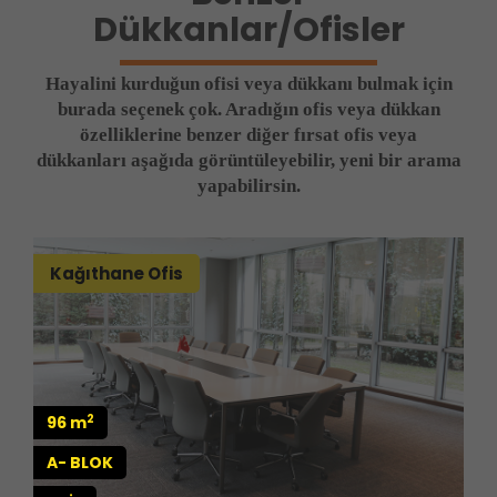
Dükkanlar/Ofisler
Hayalini kurduğun ofisi veya dükkanı bulmak için
burada seçenek çok. Aradığın ofis veya dükkan
özelliklerine benzer diğer fırsat ofis veya
dükkanları aşağıda görüntüleyebilir, yeni bir arama
yapabilirsin.
Kağıthane Ofis
2
96 m
A- BLOK