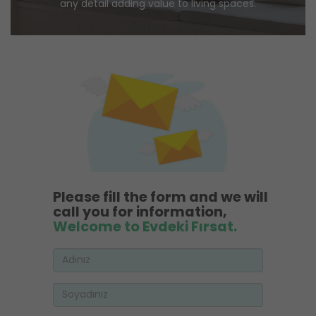
any detail adding value to living spaces.
Please fill the form and we will
call you for information,
Welcome to Evdeki Fırsat.