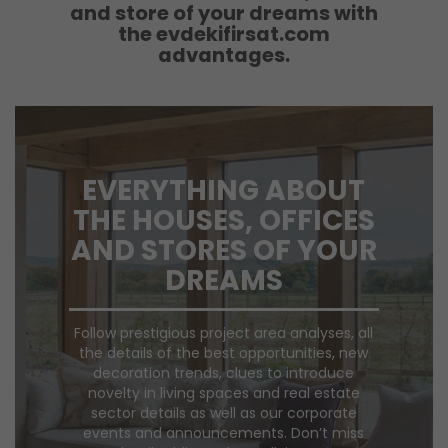
and store of your dreams with
the evdekifirsat.com
advantages.
EVERYTHING ABOUT
THE HOUSES, OFFICES
AND STORES OF YOUR
DREAMS
Follow prestigious project area analyses, all
the details of the best opportunities, new
decoration trends, clues to introduce
novelty in living spaces and real estate
sector details as well as our corporate
events and announcements. Don’t miss