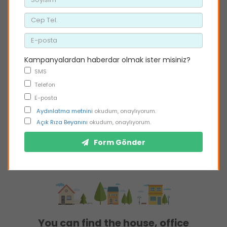
Kampanyalardan haberdar olmak ister misiniz?
SMS
Telefon
E-posta
Aydınlatma metnini
okudum, onaylıyorum.
Açık Rıza Beyanını
okudum, onaylıyorum.
Form Gönder
You can find the house, office