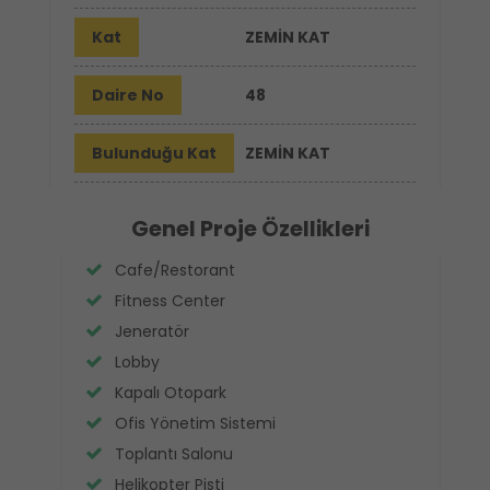
Kat
ZEMİN KAT
Daire No
48
Bulunduğu Kat
ZEMİN KAT
Genel Proje Özellikleri
Cafe/Restorant
Fitness Center
Jeneratör
Lobby
Kapalı Otopark
Ofis Yönetim Sistemi
Toplantı Salonu
Helikopter Pisti