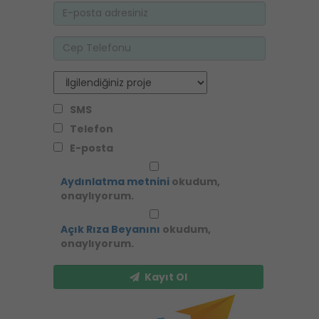
SMS
Telefon
E-posta
Aydınlatma metnini
okudum,
onaylıyorum.
Açık Rıza Beyanını
okudum,
onaylıyorum.
Kayıt Ol