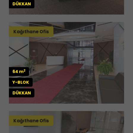
DÜKKAN
Kağıthane Ofis
2
64 m
Y-BLOK
DÜKKAN
Kağıthane Ofis