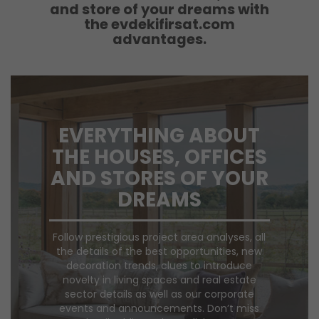
and store of your dreams with
the evdekifirsat.com
advantages.
EVERYTHING ABOUT
THE HOUSES, OFFICES
AND STORES OF YOUR
DREAMS
Follow prestigious project area analyses, all
the details of the best opportunities, new
decoration trends, clues to introduce
novelty in living spaces and real estate
sector details as well as our corporate
events and announcements. Don’t miss