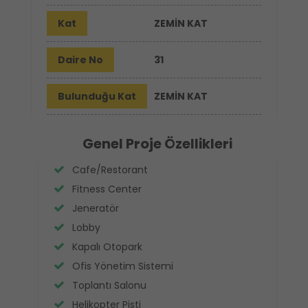
Kat
ZEMİN KAT
Daire No
31
Bulunduğu Kat
ZEMİN KAT
Genel Proje Özellikleri
Cafe/Restorant
Fitness Center
Jeneratör
Lobby
Kapalı Otopark
Ofis Yönetim Sistemi
Toplantı Salonu
Helikopter Pisti