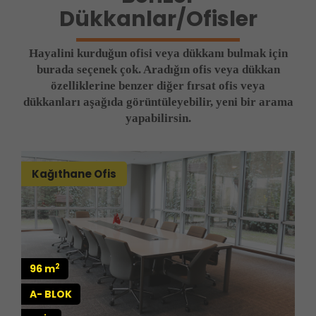
Dükkanlar/Ofisler
Hayalini kurduğun ofisi veya dükkanı bulmak için
burada seçenek çok. Aradığın ofis veya dükkan
özelliklerine benzer diğer fırsat ofis veya
dükkanları aşağıda görüntüleyebilir, yeni bir arama
yapabilirsin.
Kağıthane Ofis
2
96 m
A- BLOK