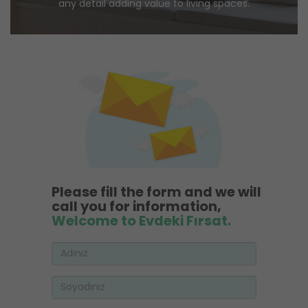
any detail adding value to living spaces.
Please fill the form and we will
call you for information,
Welcome to Evdeki Fırsat.