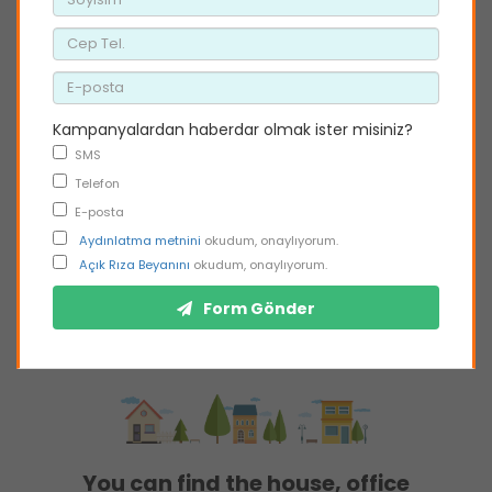
Kampanyalardan haberdar olmak ister misiniz?
SMS
Telefon
E-posta
Aydınlatma metnini
okudum, onaylıyorum.
Açık Rıza Beyanını
okudum, onaylıyorum.
Form Gönder
You can find the house, office