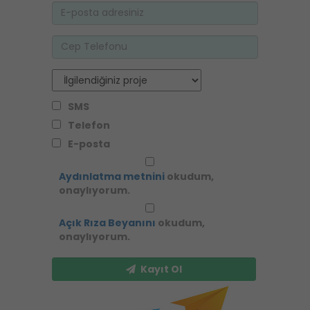
SMS
Telefon
E-posta
Aydınlatma metnini
okudum,
onaylıyorum.
Açık Rıza Beyanını
okudum,
onaylıyorum.
Kayıt Ol