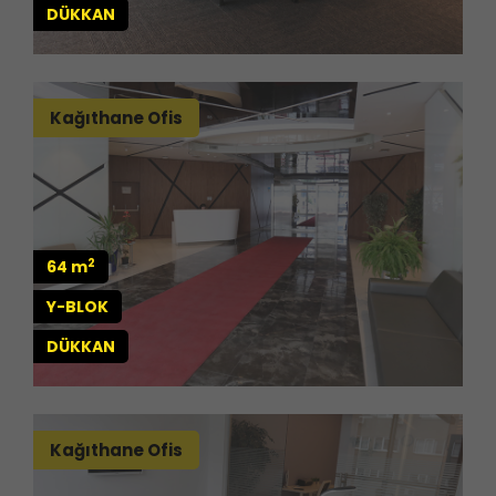
DÜKKAN
Kağıthane Ofis
2
64 m
Y-BLOK
DÜKKAN
Kağıthane Ofis