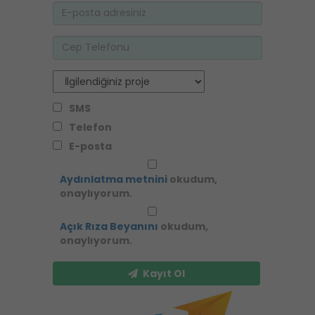
SMS
Telefon
E-posta
Aydınlatma metnini
okudum,
onaylıyorum.
Açık Rıza Beyanını
okudum,
onaylıyorum.
Kayıt Ol