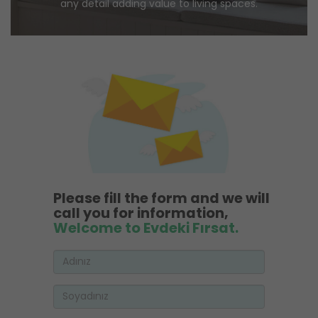
any detail adding value to living spaces.
Please fill the form and we will
call you for information,
Welcome to Evdeki Fırsat.