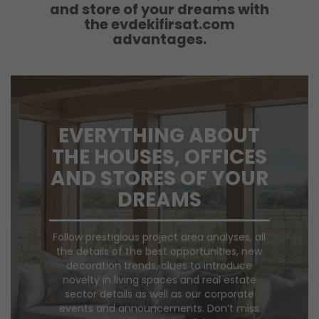
and store of your dreams with
the evdekifirsat.com
advantages.
EVERYTHING ABOUT
THE HOUSES, OFFICES
AND STORES OF YOUR
DREAMS
Follow prestigious project area analyses, all
the details of the best opportunities, new
decoration trends, clues to introduce
novelty in living spaces and real estate
sector details as well as our corporate
events and announcements. Don’t miss