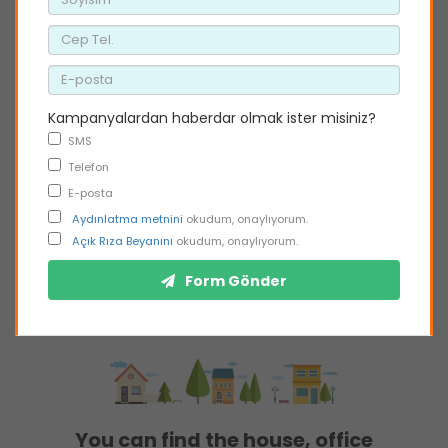
Kampanyalardan haberdar olmak ister misiniz?
SMS
Telefon
E-posta
Aydınlatma metnini
okudum, onaylıyorum.
Açık Rıza Beyanını
okudum, onaylıyorum.
Form Gönder
You can find the house, office