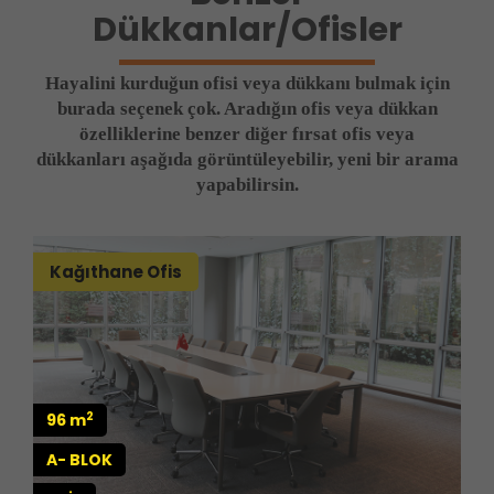
Dükkanlar/Ofisler
Hayalini kurduğun ofisi veya dükkanı bulmak için
burada seçenek çok. Aradığın ofis veya dükkan
özelliklerine benzer diğer fırsat ofis veya
dükkanları aşağıda görüntüleyebilir, yeni bir arama
yapabilirsin.
Kağıthane Ofis
2
96 m
A- BLOK