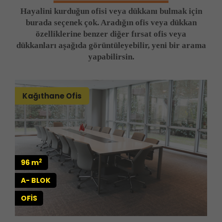
Hayalini kurduğun ofisi veya dükkanı bulmak için
burada seçenek çok. Aradığın ofis veya dükkan
özelliklerine benzer diğer fırsat ofis veya
dükkanları aşağıda görüntüleyebilir, yeni bir arama
yapabilirsin.
Kağıthane Ofis
2
96 m
A- BLOK
OFİS