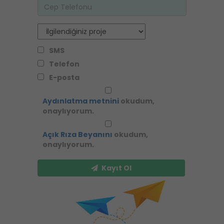
SMS
Telefon
E-posta
Aydınlatma metnini
okudum,
onaylıyorum.
Açık Rıza Beyanını
okudum,
onaylıyorum.
Kayıt Ol