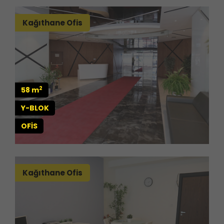
Kağıthane Ofis
2
58 m
Y-BLOK
OFİS
Kağıthane Ofis