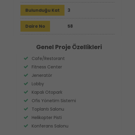
Bulunduğu Kat
3
Daire No
58
Genel Proje Özellikleri
Cafe/Restorant
Fitness Center
Jeneratör
Lobby
Kapalı Otopark
Ofis Yönetim Sistemi
Toplantı Salonu
Helikopter Pisti
Konferans Salonu