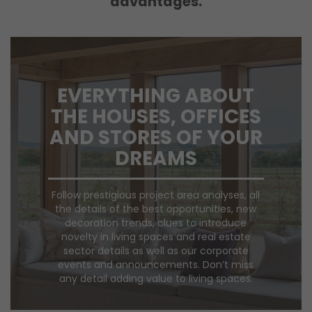
advantages.
EVERYTHING ABOUT
THE HOUSES, OFFICES
AND STORES OF YOUR
DREAMS
Follow prestigious project area analyses, all
the details of the best opportunities, new
decoration trends, clues to introduce
novelty in living spaces and real estate
sector details as well as our corporate
events and announcements. Don’t miss
any detail adding value to living spaces.